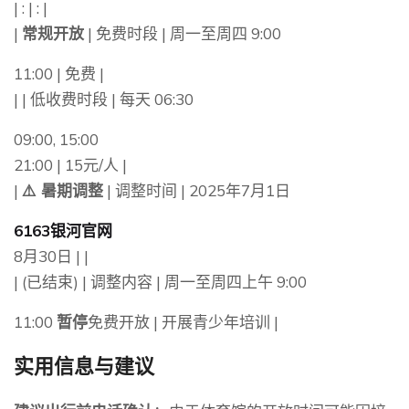
| : | : |
|
常规开放
| 免费时段 | 周一至周四 9:00
11:00 | 免费 |
| | 低收费时段 | 每天 06:30
09:00, 15:00
21:00 | 15元/人 |
|
⚠️ 暑期调整
| 调整时间 | 2025年7月1日
6163银河官网
8月30日 | |
| (已结束) | 调整内容 | 周一至周四上午 9:00
11:00
暂停
免费开放 | 开展青少年培训 |
实用信息与建议