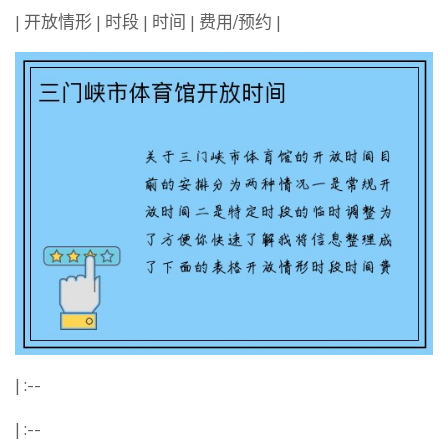
| 开放情形 | 时段 | 时间 | 费用/预约 |
| :--
| :--