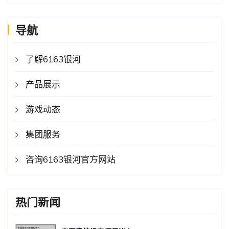
导航
了解6163银河
产品展示
游戏动态
集团服务
咨询6163银河官方网站
热门新闻