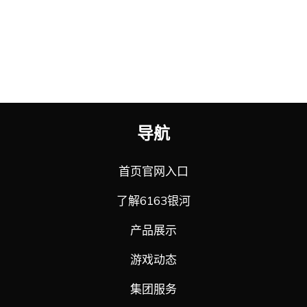
导航
首页官网入口
了解6163银河
产品展示
游戏动态
集团服务