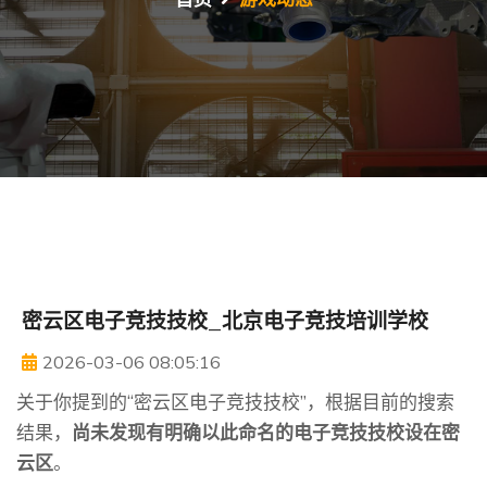
密云区电子竞技技校_北京电子竞技培训学校
2026-03-06 08:05:16
关于你提到的“密云区电子竞技技校”，根据目前的搜索
结果，
尚未发现有明确以此命名的电子竞技技校设在密
云区
。