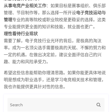
从事电竞产业相关工作
：如果目标是赛事组织、俱乐部
管理、节目制作等，那么选择一所开设
电子竞技运动与
管理
专业的高等院校或职业院校是更稳妥的选择。这类
专业能提供更全面的知识和技能，就业面也更广。
理性看待行业现状
需要了解，电子竞技行业光环的背后，是极高的淘汰
率。成为一名顶尖选手需要极高的天赋、不懈的努力和
一定的机遇。在做出决定前，建议全面评估自己的兴
趣、能力和风险承受力。
希望这些信息能帮助你理清思路。如果你能更具体地说
明是想成为职业选手，还是学习电竞相关技术和管理，
我也许能提供更具针对性的信息。