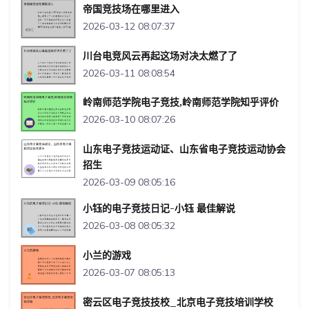
帝国竞技场在哪里进入
2026-03-12 08:07:37
川台电竞风云再起这场对决太燃了了
2026-03-11 08:08:54
岭南师范学院电子竞技,岭南师范学院知乎评价
2026-03-10 08:07:26
山东电子竞技运动证、山东省电子竞技运动协会
招生
2026-03-09 08:05:16
小钰的电子竞技日记-小钰 最佳解说
2026-03-08 08:05:32
小兰的游戏
2026-03-07 08:05:13
密云区电子竞技技校_北京电子竞技培训学校