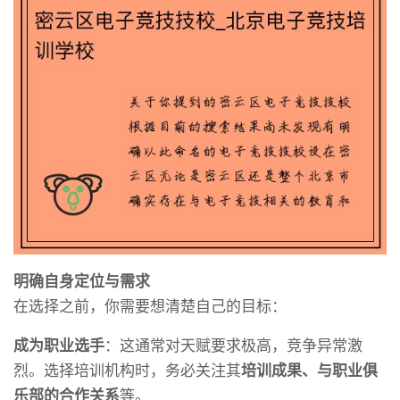
明确自身定位与需求
在选择之前，你需要想清楚自己的目标：
成为职业选手
：这通常对天赋要求极高，竞争异常激
烈。选择培训机构时，务必关注其
培训成果、与职业俱
乐部的合作关系
等。