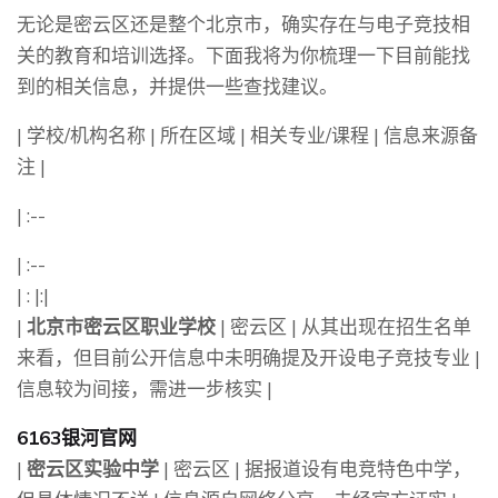
无论是密云区还是整个北京市，确实存在与电子竞技相
关的教育和培训选择。下面我将为你梳理一下目前能找
到的相关信息，并提供一些查找建议。
| 学校/机构名称 | 所在区域 | 相关专业/课程 | 信息来源备
注 |
| :--
| :--
| : |:|
|
北京市密云区职业学校
| 密云区 | 从其出现在招生名单
来看，但目前公开信息中未明确提及开设电子竞技专业 |
信息较为间接，需进一步核实 |
6163银河官网
|
密云区实验中学
| 密云区 | 据报道设有电竞特色中学，