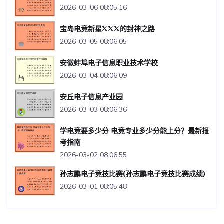
2026-03-06 08:05:16
宝岛电竞新星XXX的封神之路
2026-03-05 08:06:05
安徽蚌埠电子信息职业技术学校
2026-03-04 08:06:09
安丘电子信息产业园
2026-03-03 08:06:36
学电竞要多少分 电竞专业多少分能上分？最新报
考指南
2026-03-02 08:06:55
孙志鹏电子竞技比赛(孙志鹏电子竞技比赛成绩)
2026-03-01 08:05:48