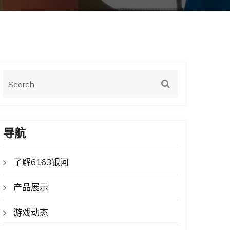
导航
了解6163银河
产品展示
游戏动态