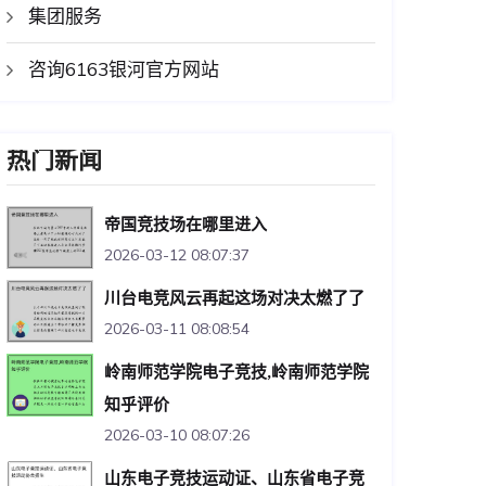
集团服务
咨询6163银河官方网站
热门新闻
帝国竞技场在哪里进入
2026-03-12 08:07:37
川台电竞风云再起这场对决太燃了了
2026-03-11 08:08:54
岭南师范学院电子竞技,岭南师范学院
知乎评价
2026-03-10 08:07:26
山东电子竞技运动证、山东省电子竞