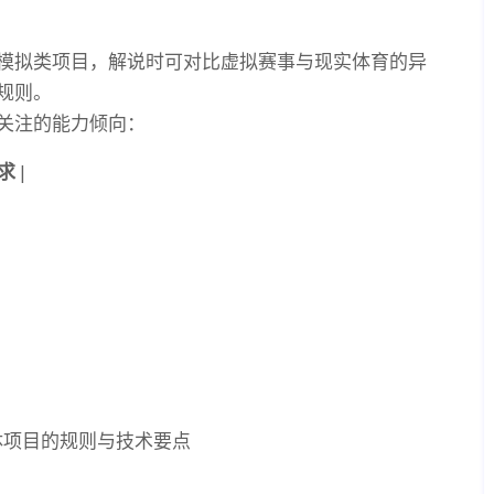
模拟类项目，解说时可对比虚拟赛事与现实体育的异
规则。
关注的能力倾向：
求
|
实体项目的规则与技术要点