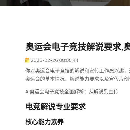
奥运会电子竞技解说要求,
2026-02-26 08:05:44
你对奥运会电子竞技的解说和宣传工作感兴趣，
奥运会的基本情况、解说能力要求以及宣传片创
# 奥运会电子竞技全面解析：从解说到宣传
电竞解说专业要求
核心能力素养