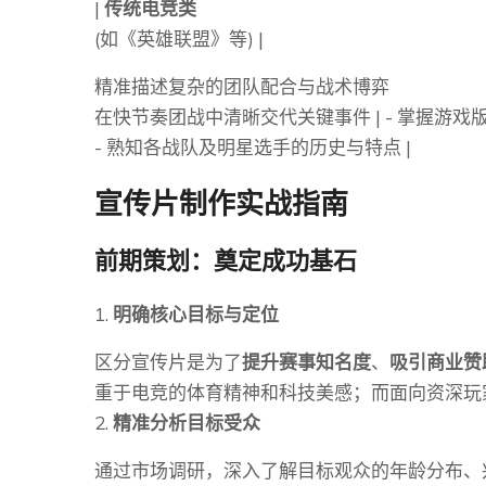
|
传统电竞类
(如《英雄联盟》等) |
精准描述复杂的团队配合与战术博弈
在快节奏团战中清晰交代关键事件 | - 掌握游
- 熟知各战队及明星选手的历史与特点 |
宣传片制作实战指南
前期策划：奠定成功基石
1.
明确核心目标与定位
区分宣传片是为了
提升赛事知名度
、
吸引商业赞
重于电竞的体育精神和科技美感；而面向资深玩
2.
精准分析目标受众
通过市场调研，深入了解目标观众的年龄分布、