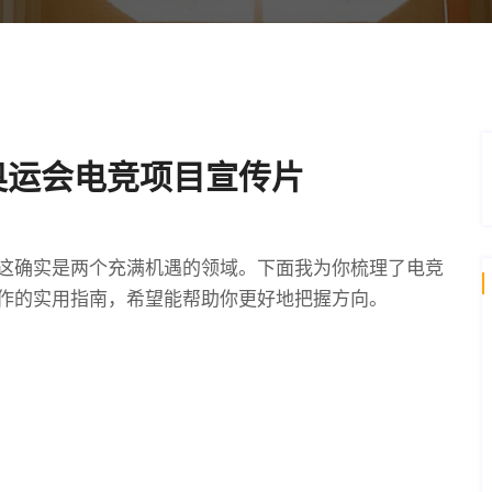
奥运会电竞项目宣传片
这确实是两个充满机遇的领域。下面我为你梳理了电竞
作的实用指南，希望能帮助你更好地把握方向。