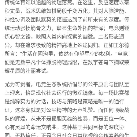
传统体育难以逾越的物理藩篱。在这里，反应速度以毫
秒丈量，战术思维如棋局般千变万化，其对人脑潜能、
神经协调及团队默契的挖掘达到了前所未有的深度。传
统运动张扬筋骨之力，彰显生命外拓的雄浑；电竞则锤
炼心智之锋，映照人类内向探索的幽微。二者形态迥
异，却在追求极致的精神高地上殊途同归。正如王尔德
所言：“生活在阴沟里，依然有仰望星空的权利。”电竞
便是无数平凡个体挣脱物理局限，在数字苍穹下摘取荣
耀星辰的壮丽尝试。
尤为可贵者，电竞生态系统所倡导的公平原则与团队至
上理念，恰是现代社会运行的微观镜像。每一场比赛都
是纯粹实力的对话，技巧与策略是策略是唯一的通行
证，这本身就是对公平精神的无声礼赞。而任何顶级战
队的辉煌，从来不是孤胆英雄的独奏，而是五位一体、
心有灵犀的命运交响曲。这种基于共同目标的深度协
同、无私信任，正是今日社会日益珍视的合作素养的生