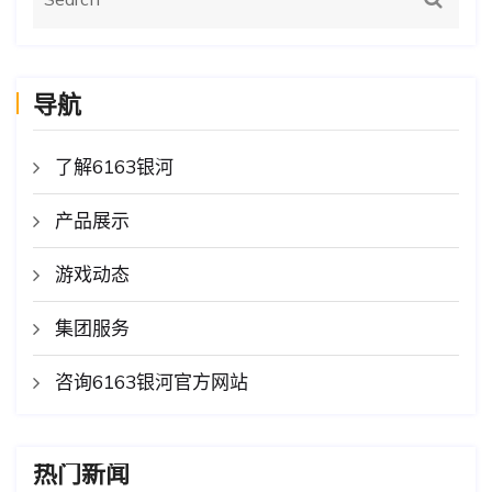
导航
了解6163银河
产品展示
游戏动态
集团服务
咨询6163银河官方网站
热门新闻