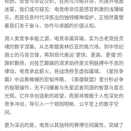
视野。赞誉与非议交织，狂热与冷眼并存，然拨开喧嚣
迷雾，我们或可窥见：电竞绝非仅是感官刺激的浅薄娱
乐，而是信息时代淬炼出的独特精神熔炉，正悄然重塑
着我们关于奋斗、协作与卓越的价值认知。
溯人类竞争本能之源，电竞非属异端，实为古老竞技灵
魂的数字涅槃。从古希腊奥林匹亚的角力场，到中世纪
骑士的马背交锋，再到现代奥运“更快、更高、更强”的
旗帜飘扬，对技艺巅峰的渴求始终是文明脉搏中不息的
律动。电竞承此薪火，将战场移至虚拟疆域。《星际争
霸》中运筹帷幄的宏韬伟略，《英雄联盟》里分秒必争
的极限操作，无不闪耀着与先辈武者同源的智慧与意志
光辉。它并非创造新的欲望，而是将根植于人性深处的
竞争冲动，导引入一个规则明晰、公平至上的数字空
间。
更为深远的是，电竞以其独特的赛博空间属性，突破了