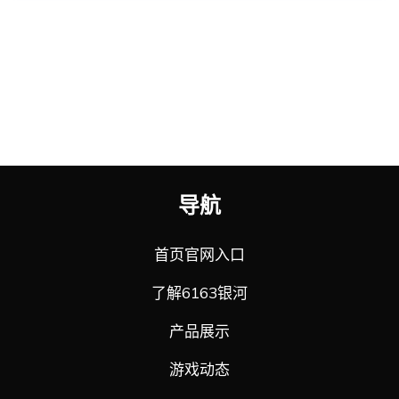
导航
首页官网入口
了解6163银河
产品展示
游戏动态