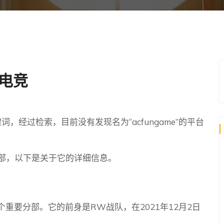
 电竞
关键词，经过检索，目前没有发现名为“acfungame”的平台
乐部，以下是关于它的详细信息。
个重要分部。它的前身是RW战队，在2021年12月2日