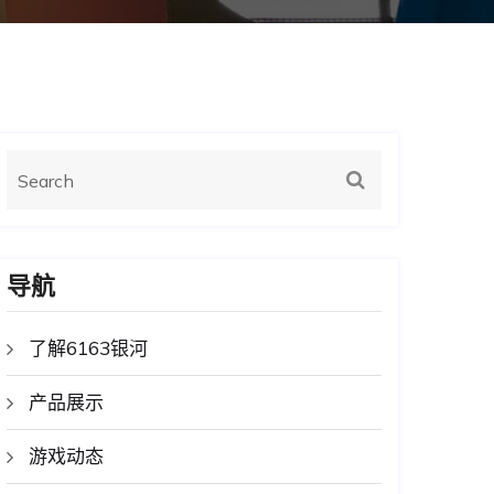
导航
了解6163银河
产品展示
游戏动态