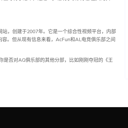
网站，创建于2007年。它是一个综合性视频平台，内部
容。但从现有信息来看，AcFun和AL电竞俱乐部之间
。你是否对AG俱乐部的其他分部，比如刚刚夺冠的《王