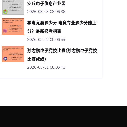
安丘电子信息产业园
2026-03-03 08:06:36
学电竞要多少分 电竞专业多少分能上
分？最新报考指南
2026-03-02 08:06:55
孙志鹏电子竞技比赛(孙志鹏电子竞技
比赛成绩)
2026-03-01 08:05:48