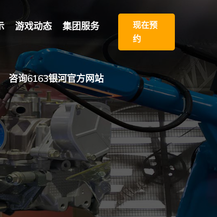
现在预
示
游戏动态
集团服务
约
咨询6163银河官方网站