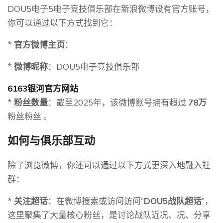
DOU5电子5电子竞技俱乐部在新浪微博设有官方账号，
你可以通过以下方式找到它：
*
官方微博主页
：
*
微博昵称
：DOU5电子竞技俱乐部
6163银河官方网站
*
粉丝数量
：截至2025年，该微博账号拥有超过
78万
粉丝粉丝 。
如何与俱乐部互动
除了浏览微博，你还可以通过以下方式更深入地融入社
群：
*
关注超话
：在微博搜索或访问访问“
DOU5战队超话
”，
这里聚集了大量核心粉丝，是讨论战队近况、况、分享