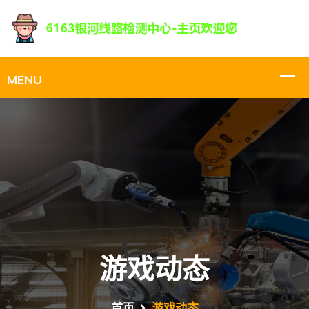
游戏动态
首页
游戏动态