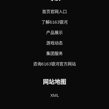
首页官网入口
了解6163银河
产品展示
游戏动态
集团服务
咨询6163银河官方网站
网站地图
XML