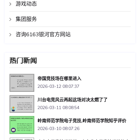
游戏动态
集团服务
咨询6163银河官方网站
热门新闻
帝国竞技场在哪里进入
2026-03-12 08:07:37
川台电竞风云再起这场对决太燃了了
2026-03-11 08:08:54
岭南师范学院电子竞技,岭南师范学院知乎评价
2026-03-10 08:07:26