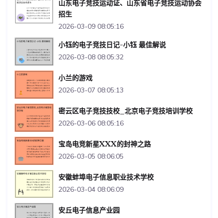
山东电子竞技运动证、山东省电子竞技运动协会
招生
2026-03-09 08:05:16
小钰的电子竞技日记-小钰 最佳解说
2026-03-08 08:05:32
小兰的游戏
2026-03-07 08:05:13
密云区电子竞技技校_北京电子竞技培训学校
2026-03-06 08:05:16
宝岛电竞新星XXX的封神之路
2026-03-05 08:06:05
安徽蚌埠电子信息职业技术学校
2026-03-04 08:06:09
安丘电子信息产业园